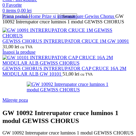
0
Favorite
0
items
0,00
lei
Prima pagină
Home
Prize si intrerupatoare
Gewiss
Chorus
GW
Search
10092 Intrerupator cruce luminos 1 modul GEWISS CHORUS
GEWISS CHORUS INTRERUPATOR CRUCE 1M GW 10091
31,00
lei
cu TVA
Înapoi la produse
GEWISS CHORUS INTRERUPATOR CAP CRUCE 16A 2M
MODULAR ALB GW 10101
51,00
lei
cu TVA
Mărește poza
GW 10092 Intrerupator cruce luminos 1
modul GEWISS CHORUS
GW 10092 Intrerupator cruce luminos 1 modul GEWISS CHORUS