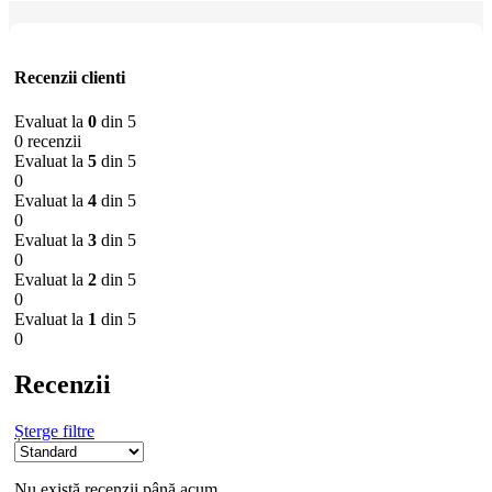
Recenzii clienti
Evaluat la
0
din 5
0 recenzii
Evaluat la
5
din 5
0
Evaluat la
4
din 5
0
Evaluat la
3
din 5
0
Evaluat la
2
din 5
0
Evaluat la
1
din 5
0
Recenzii
Șterge filtre
Nu există recenzii până acum.