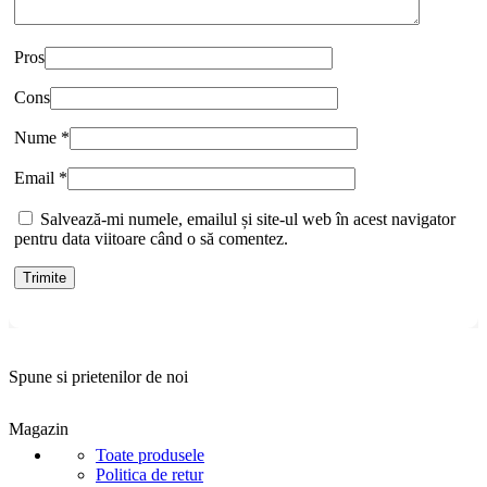
Pros
Cons
Nume
*
Email
*
Salvează-mi numele, emailul și site-ul web în acest navigator
pentru data viitoare când o să comentez.
Spune si prietenilor de noi
Magazin
Toate produsele
Politica de retur