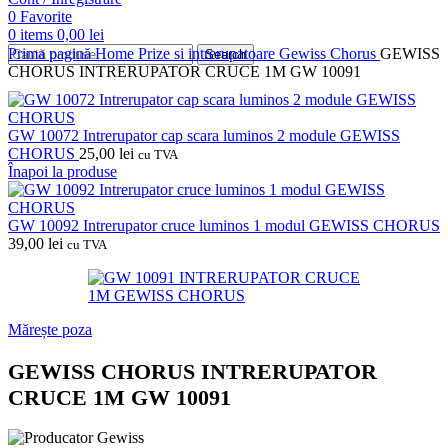
0
Favorite
0
items
0,00
lei
Prima pagină
Home
Prize si intrerupatoare
Gewiss
Chorus
GEWISS
Search
CHORUS INTRERUPATOR CRUCE 1M GW 10091
GW 10072 Intrerupator cap scara luminos 2 module GEWISS
CHORUS
25,00
lei
cu TVA
Înapoi la produse
GW 10092 Intrerupator cruce luminos 1 modul GEWISS CHORUS
39,00
lei
cu TVA
Mărește poza
GEWISS CHORUS INTRERUPATOR
CRUCE 1M GW 10091