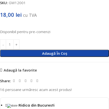
SKU:
GW12001
18,00
lei
cu TVA
Disponibil pentru pre-comenzi
Adaugă În Coș
Adaugă la favorite
Share:
16
persoane urmăresc acum acest produs!
Ridica din Bucuresti