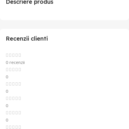
Descriere produs
Recenzii clienti
0 recenzii
0
0
0
0