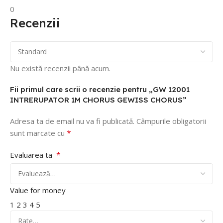
0
Recenzii
Nu există recenzii până acum.
Fii primul care scrii o recenzie pentru „GW 12001
INTRERUPATOR 1M CHORUS GEWISS CHORUS”
Adresa ta de email nu va fi publicată.
Câmpurile obligatorii
*
sunt marcate cu
*
Evaluarea ta
Value for money
1
2
3
4
5