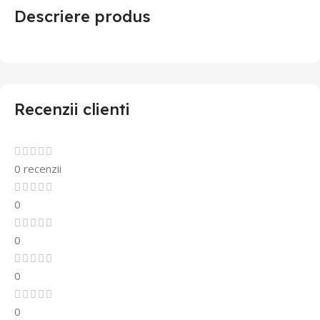
Descriere produs
Recenzii clienti
0 recenzii
0
0
0
0