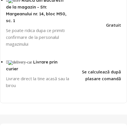
Ridica din Bucuresti
de la magazin - Str.
Margeanului nr. 14, bloc M50,
sc. 1
Gratuit
Se poate ridica dupa ce primiti
confirmare de la personalul
magazinului
Livrare prin
curier
Se calculează după
Livrare direct la tine acasă sau la
plasare comandă
birou