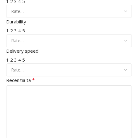
1
2
3
4
5
Durability
1
2
3
4
5
Delivery speed
1
2
3
4
5
*
Recenzia ta