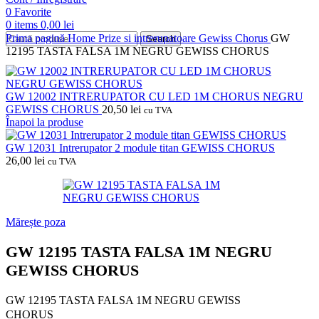
0
Favorite
0
items
0,00
lei
Prima pagină
Home
Prize si intrerupatoare
Gewiss
Chorus
GW
Search
12195 TASTA FALSA 1M NEGRU GEWISS CHORUS
GW 12002 INTRERUPATOR CU LED 1M CHORUS NEGRU
GEWISS CHORUS
20,50
lei
cu TVA
Înapoi la produse
GW 12031 Intrerupator 2 module titan GEWISS CHORUS
26,00
lei
cu TVA
Mărește poza
GW 12195 TASTA FALSA 1M NEGRU
GEWISS CHORUS
GW 12195 TASTA FALSA 1M NEGRU GEWISS
CHORUS