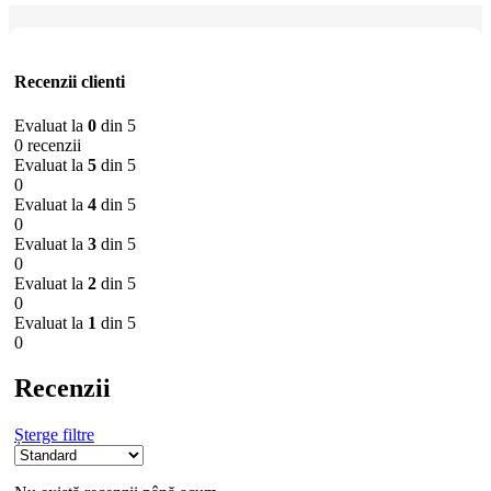
Recenzii clienti
Evaluat la
0
din 5
0 recenzii
Evaluat la
5
din 5
0
Evaluat la
4
din 5
0
Evaluat la
3
din 5
0
Evaluat la
2
din 5
0
Evaluat la
1
din 5
0
Recenzii
Șterge filtre