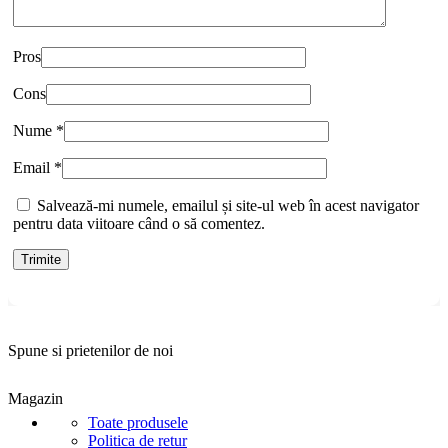
Pros
Cons
Nume
*
Email
*
Salvează-mi numele, emailul și site-ul web în acest navigator
pentru data viitoare când o să comentez.
Spune si prietenilor de noi
Magazin
Toate produsele
Politica de retur