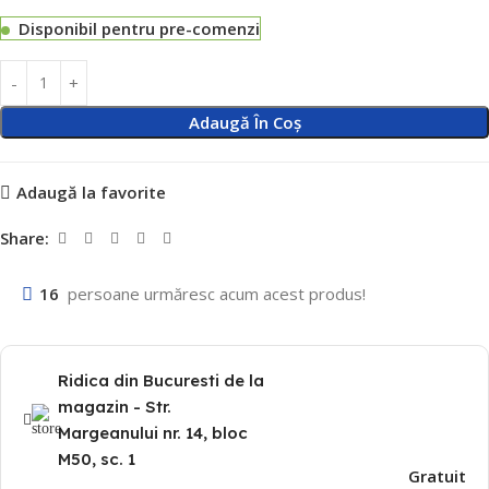
Disponibil pentru pre-comenzi
Adaugă În Coș
Adaugă la favorite
Share:
16
persoane urmăresc acum acest produs!
Ridica din Bucuresti de la
magazin - Str.
Margeanului nr. 14, bloc
M50, sc. 1
Gratuit