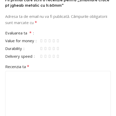
pt jgheab metalic cu h:60mm”
Adresa ta de email nu va fi publicată.
Câmpurile obligatorii
*
sunt marcate cu
*
Evaluarea ta
Value for money
Durability
Delivery speed
*
Recenzia ta