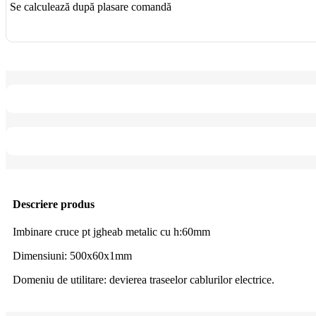
Se calculează după plasare comandă
Descriere produs
Imbinare cruce pt jgheab metalic cu h:60mm
Dimensiuni: 500x60x1mm
Domeniu de utilitare: devierea traseelor cablurilor electrice.