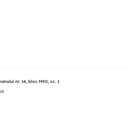
nului nr. 14, bloc M50, sc. 1
lui