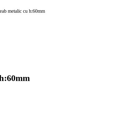
heab metalic cu h:60mm
u h:60mm