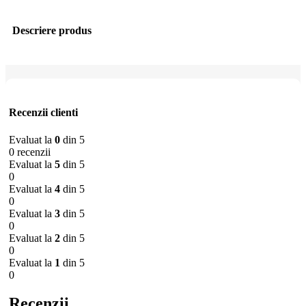
Descriere produs
Recenzii clienti
Evaluat la
0
din 5
0 recenzii
Evaluat la
5
din 5
0
Evaluat la
4
din 5
0
Evaluat la
3
din 5
0
Evaluat la
2
din 5
0
Evaluat la
1
din 5
0
Recenzii