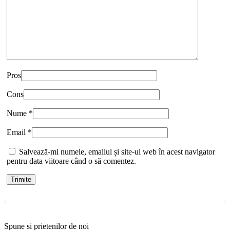
Pros
Cons
Nume
*
Email
*
Salvează-mi numele, emailul și site-ul web în acest navigator
pentru data viitoare când o să comentez.
Spune si prietenilor de noi