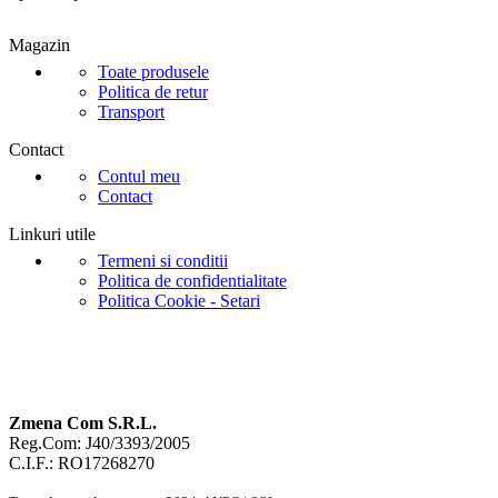
Magazin
Toate produsele
Politica de retur
Transport
Contact
Contul meu
Contact
Linkuri utile
Termeni si conditii
Politica de confidentialitate
Politica Cookie - Setari
Zmena Com S.R.L.
Reg.Com: J40/3393/2005
C.I.F.: RO17268270