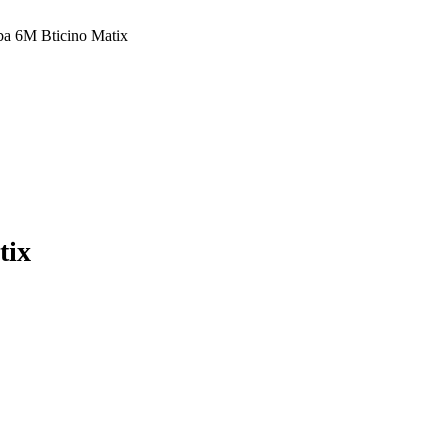
ba 6M Bticino Matix
tix