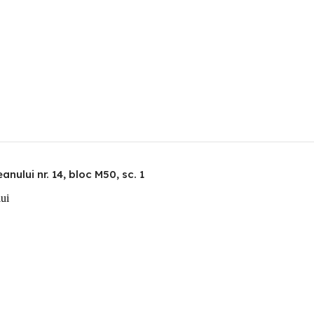
nului nr. 14, bloc M50, sc. 1
lui