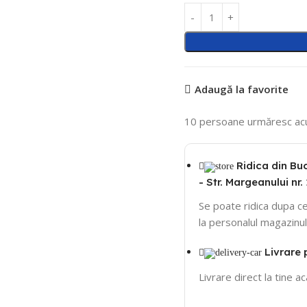
Adaugă la favorite
10
persoane urmăresc ac
Ridica din Bu
- Str. Margeanului nr. 
Se poate ridica dupa ce
la personalul magazinul
Livrare 
Livrare direct la tine a