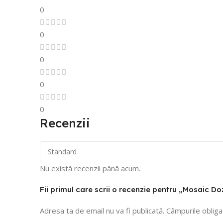
0
0
0
0
0
Recenzii
Nu există recenzii până acum.
Fii primul care scrii o recenzie pentru „Mosaic D
Adresa ta de email nu va fi publicată.
Câmpurile obliga