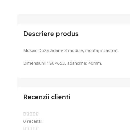
Descriere produs
Mosaic Doza zidarie 3 module, montaj incastrat.
Dimensiuni: 180×653, adancime: 40mm.
Recenzii clienti
0 recenzii