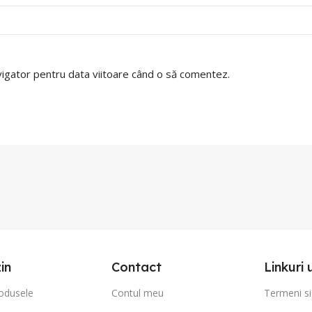
avigator pentru data viitoare când o să comentez.
in
Contact
Linkuri 
odusele
Contul meu
Termeni si 