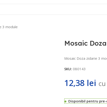
Contact
ie 3 module
Mosaic Doza 
Mosaic Doza zidarie 3 mod
SKU:
080143
12,38
lei
cu
Disponibil pentru pre