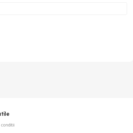
utile
conditii