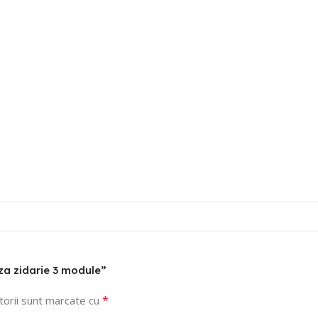
oza zidarie 3 module”
*
torii sunt marcate cu