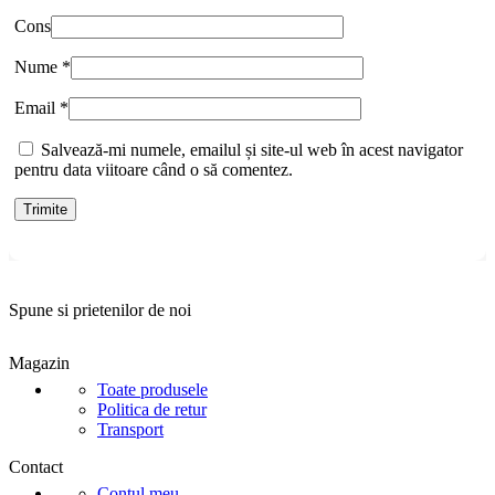
Cons
Nume
*
Email
*
Salvează-mi numele, emailul și site-ul web în acest navigator
pentru data viitoare când o să comentez.
Spune si prietenilor de noi
Magazin
Toate produsele
Politica de retur
Transport
Contact
Contul meu