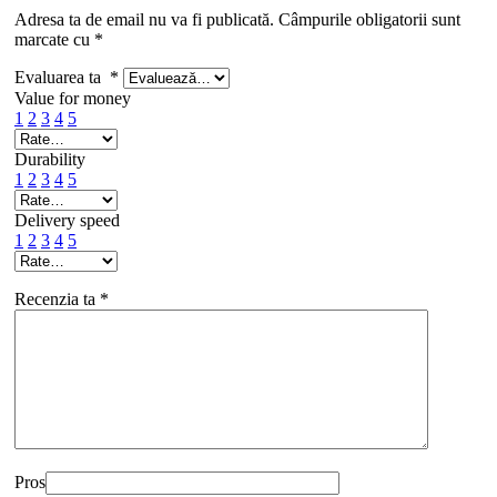
Adresa ta de email nu va fi publicată.
Câmpurile obligatorii sunt
marcate cu
*
Evaluarea ta
*
Value for money
1
2
3
4
5
Durability
1
2
3
4
5
Delivery speed
1
2
3
4
5
Recenzia ta
*
Pros