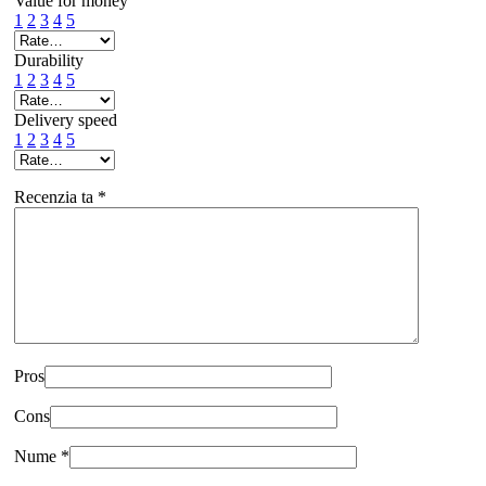
Value for money
1
2
3
4
5
Durability
1
2
3
4
5
Delivery speed
1
2
3
4
5
Recenzia ta
*
Pros
Cons
Nume
*