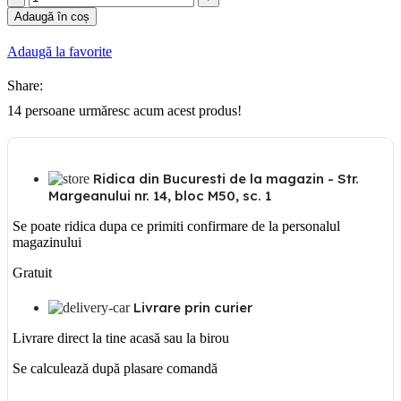
RAMA
Adaugă în coș
INCASTRATA
IP55
Adaugă la favorite
4M
Share:
14
persoane urmăresc acum acest produs!
Ridica din Bucuresti de la magazin - Str.
Margeanului nr. 14, bloc M50, sc. 1
Se poate ridica dupa ce primiti confirmare de la personalul
magazinului
Gratuit
Livrare prin curier
Livrare direct la tine acasă sau la birou
Se calculează după plasare comandă