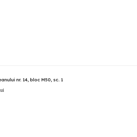
nului nr. 14, bloc M50, sc. 1
lui