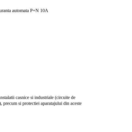
uranta automata P+N 10A
stalatii casnice si industriale (circuite de
, precum si protectiei aparatajului din aceste