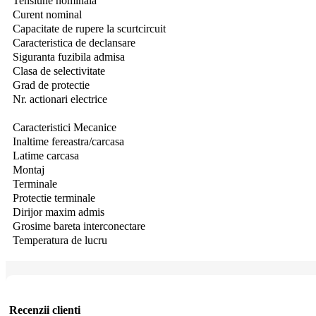
Tensiune nominala
Curent nominal
Capacitate de rupere la scurtcircuit
Caracteristica de declansare
Siguranta fuzibila admisa
Clasa de selectivitate
Grad de protectie
Nr.
actionari electrice
Caracteristici Mecanice
Inaltime fereastra/carcasa
Latime carcasa
Montaj
Terminale
Protectie terminale
Dirijor maxim admis
Grosime bareta interconectare
Temperatura de lucru
Recenzii clienti