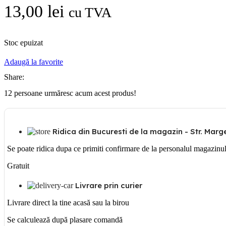
13,00
lei
cu TVA
Stoc epuizat
Adaugă la favorite
Share:
12
persoane urmăresc acum acest produs!
Ridica din Bucuresti de la magazin - Str. Margea
Se poate ridica dupa ce primiti confirmare de la personalul magazinu
Gratuit
Livrare prin curier
Livrare direct la tine acasă sau la birou
Se calculează după plasare comandă