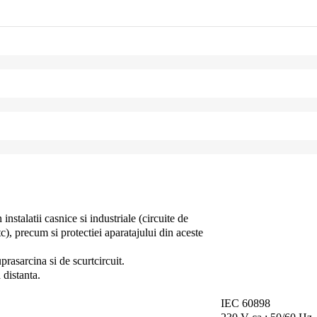
nstalatii casnice si industriale (circuite de
c), precum si protectiei aparatajului din aceste
prasarcina si de scurtcircuit.
 distanta.
IEC 60898