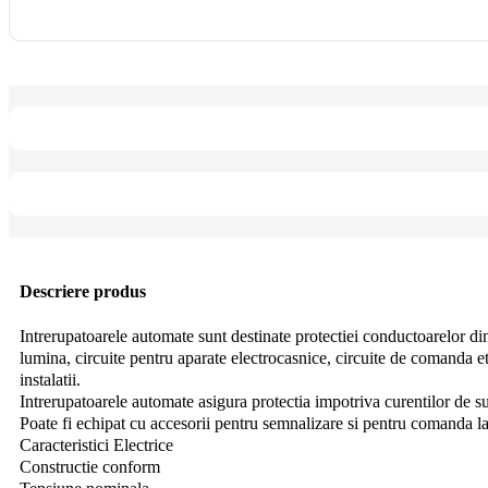
Descriere produs
Intrerupatoarele automate sunt destinate protectiei conductoarelor din i
lumina, circuite pentru aparate electrocasnice, circuite de comanda et
instalatii.
Intrerupatoarele automate asigura protectia impotriva curentilor de su
Poate fi echipat cu accesorii pentru semnalizare si pentru comanda la
Caracteristici Electrice
Constructie conform