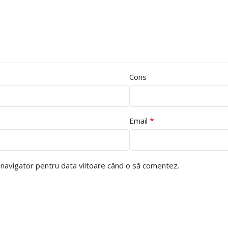
Cons
*
Email
t navigator pentru data viitoare când o să comentez.