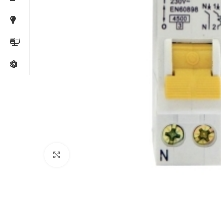
Mărește poza