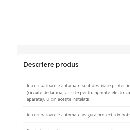
Descriere produs
Intrerupatoarele automate sunt destinate protectiei c
(circuite de lumina, circuite pentru aparate electroc
aparatajului din aceste instalatii.
Intrerupatoarele automate asigura protectia impotriv