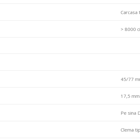
Carcasa 
> 8000 ci
45/77 
17,5 mm 
Pe sina 
Clema tip