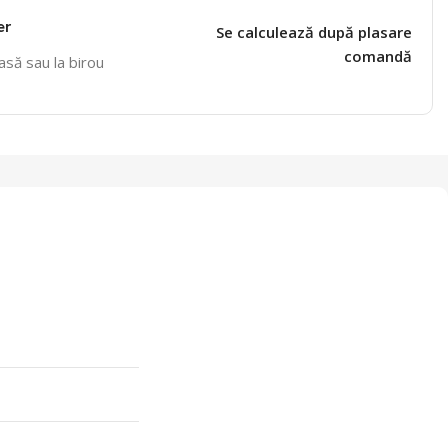
er
Se calculează după plasare
comandă
casă sau la birou