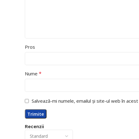
Pros
*
Nume
Salvează-mi numele, emailul și site-ul web în aces
Recenzii