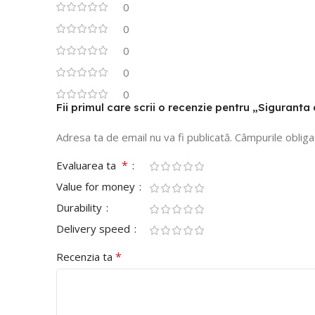
0
0
0
0
0
Fii primul care scrii o recenzie pentru „Siguran
Adresa ta de email nu va fi publicată.
Câmpurile obliga
*
Evaluarea ta
Value for money
Durability
Delivery speed
*
Recenzia ta