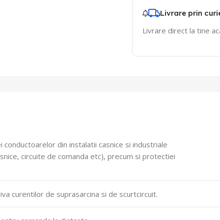
Livrare prin curi
Livrare direct la tine a
onductoarelor din instalatii casnice si industriale
asnice, circuite de comanda etc), precum si protectiei
a curentilor de suprasarcina si de scurtcircuit.