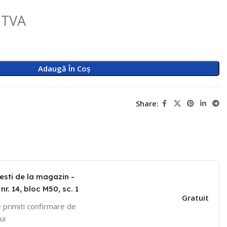
 TVA
Adaugă În Coș
Share:
esti de la magazin -
nr. 14, bloc M50, sc. 1
Gratuit
 primiti confirmare de
ui