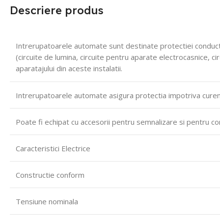
Descriere produs
Intrerupatoarele automate sunt destinate protectiei conductoar
(circuite de lumina, circuite pentru aparate electrocasnice, c
aparatajului din aceste instalatii.
Intrerupatoarele automate asigura protectia impotriva curenti
Poate fi echipat cu accesorii pentru semnalizare si pentru co
Caracteristici Electrice
Constructie conform
Tensiune nominala