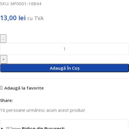
SKU:
MF0001-16844
13,00
lei
cu TVA
Adaugă În Coș
Adaugă la favorite
Share:
16
persoane urmăresc acum acest produs!
Ridica din Bucuresti