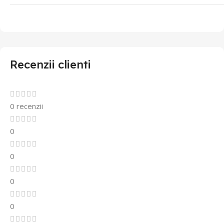
Recenzii clienti
0 recenzii
0
0
0
0