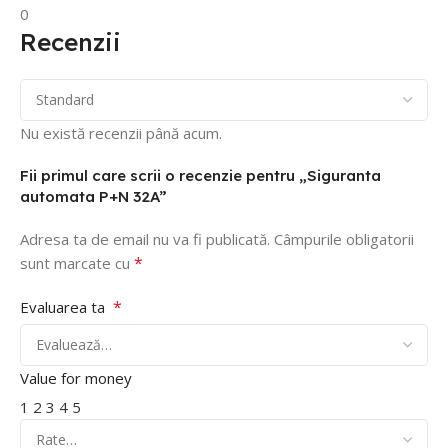
0
Recenzii
Nu există recenzii până acum.
Fii primul care scrii o recenzie pentru „Siguranta
automata P+N 32A”
Adresa ta de email nu va fi publicată.
Câmpurile obligatorii
*
sunt marcate cu
*
Evaluarea ta
Value for money
1
2
3
4
5