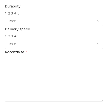
Durability
1
2
3
4
5
Delivery speed
1
2
3
4
5
*
Recenzia ta