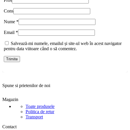
Pros
Cons
Nume
*
Email
*
Salvează-mi numele, emailul și site-ul web în acest navigator
pentru data viitoare când o să comentez.
Spune si prietenilor de noi
Magazin
Toate produsele
Politica de retur
Transport
Contact