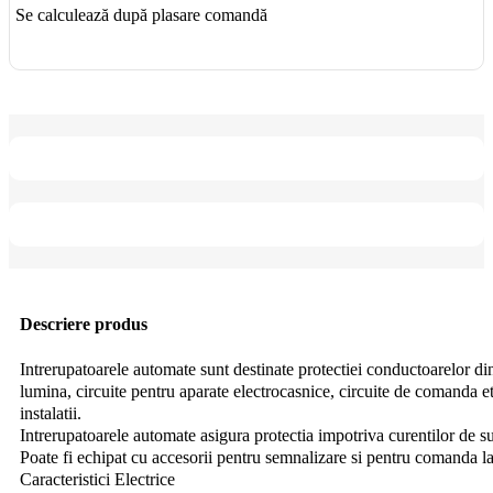
Se calculează după plasare comandă
Descriere produs
Intrerupatoarele automate sunt destinate protectiei conductoarelor din i
lumina, circuite pentru aparate electrocasnice, circuite de comanda et
instalatii.
Intrerupatoarele automate asigura protectia impotriva curentilor de su
Poate fi echipat cu accesorii pentru semnalizare si pentru comanda la
Caracteristici Electrice