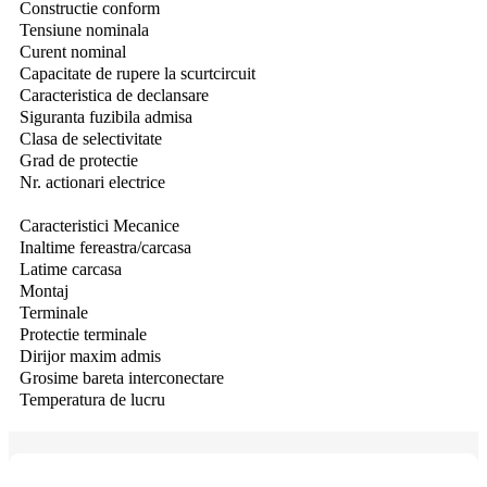
Constructie conform
Tensiune nominala
Curent nominal
Capacitate de rupere la scurtcircuit
Caracteristica de declansare
Siguranta fuzibila admisa
Clasa de selectivitate
Grad de protectie
Nr.
actionari electrice
Caracteristici Mecanice
Inaltime fereastra/carcasa
Latime carcasa
Montaj
Terminale
Protectie terminale
Dirijor maxim admis
Grosime bareta interconectare
Temperatura de lucru