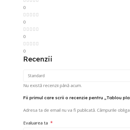
0
0
0
0
Recenzii
Nu există recenzii până acum.
Fii primul care scrii o recenzie pentru „Tablou p
Adresa ta de email nu va fi publicată.
Câmpurile obliga
*
Evaluarea ta