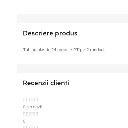
Descriere produs
Tablou plastic 24 module PT pe 2 randuri.
Recenzii clienti
0 recenzii
0