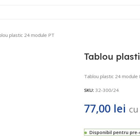
Contact
lou plastic 24 module PT
Tablou plast
Tablou plastic 24 module 
SKU:
32-300/24
77,00
lei
cu
Disponibil pentru pre