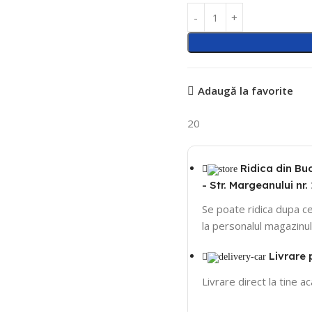
Adaugă la favorite
20
Ridica din Bu
- Str. Margeanului nr. 
Se poate ridica dupa ce
la personalul magazinul
Livrare 
Livrare direct la tine a