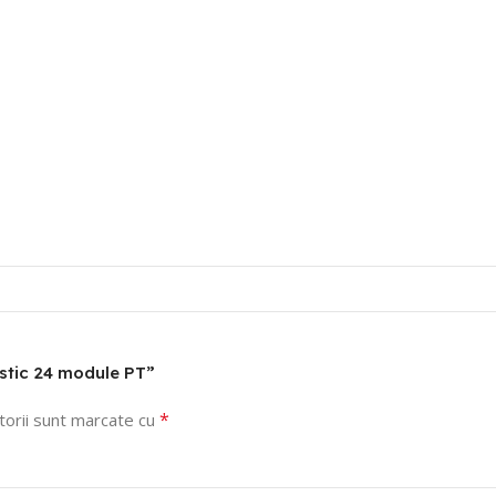
lastic 24 module PT”
*
torii sunt marcate cu