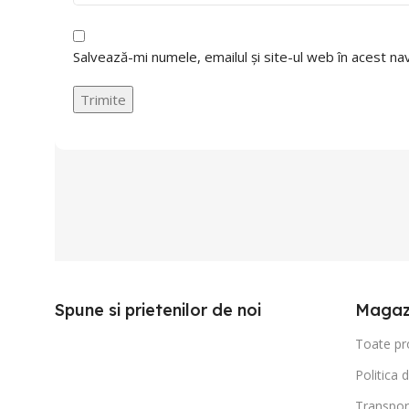
Salvează-mi numele, emailul și site-ul web în acest n
Spune si prietenilor de noi
Magaz
Toate pr
Politica 
Transpor