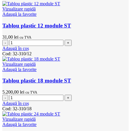
8
module
Vizualizare rapidă
ST
Adaugă la favorite
Tablou plastic 12 module ST
31,00
lei
cu TVA
Cantitate
Tablou
Adaugă în coș
plastic
Cod:
32-310/12
12
module
Vizualizare rapidă
ST
Adaugă la favorite
Tablou plastic 18 module ST
5.200,00
lei
cu TVA
Cantitate
Tablou
Adaugă în coș
plastic
Cod:
32-310/18
18
module
Vizualizare rapidă
ST
Adaugă la favorite