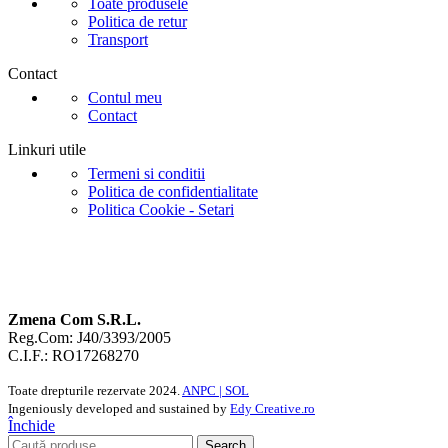
Toate produsele
Politica de retur
Transport
Contact
Contul meu
Contact
Linkuri utile
Termeni si conditii
Politica de confidentialitate
Politica Cookie - Setari
Zmena Com S.R.L.
Reg.Com: J40/3393/2005
C.I.F.: RO17268270
Toate drepturile rezervate
2024.
ANPC |
SOL
Ingeniously developed and sustained by
Edy Creative.ro
Închide
Search