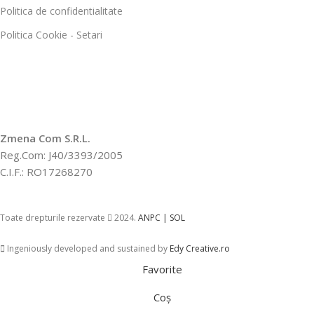
Politica de confidentialitate
Politica Cookie - Setari
Zmena Com S.R.L.
Reg.Com: J40/3393/2005
C.I.F.: RO17268270
Toate drepturile rezervate
2024.
ANPC |
SOL
Ingeniously developed and sustained by
Edy Creative.ro
Favorite
Coș