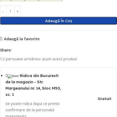
Adaugă În Coș
Adaugă la favorite
Share:
12
persoane urmăresc acum acest produs!
Ridica din Bucuresti
de la magazin - Str.
Margeanului nr. 14, bloc M50,
sc. 1
Gratuit
Se poate ridica dupa ce primiti
confirmare de la personalul
magazinului