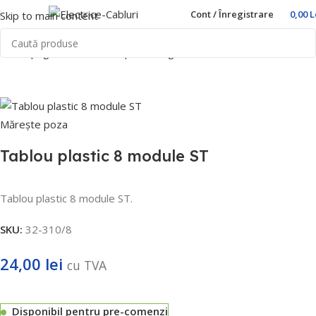
Cont / Înregistrare
0,00
L
Skip to main content
Prima pagină
Home
Cutii pentru sigurante
Freder
Mărește poza
Tablou plastic 8 module ST
Tablou plastic 8 module ST.
SKU:
32-310/8
24,00
lei
cu TVA
Disponibil pentru pre-comenzi