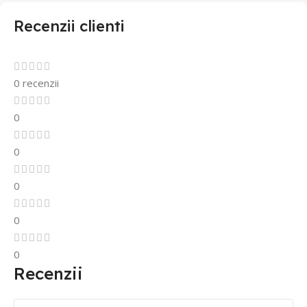
Recenzii clienti
0 recenzii
0
0
0
0
0
Recenzii