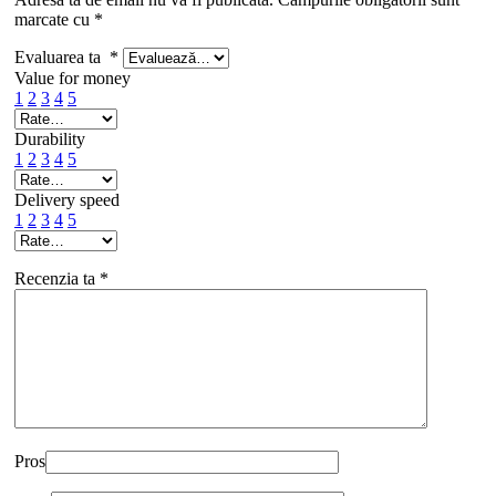
marcate cu
*
Evaluarea ta
*
Value for money
1
2
3
4
5
Durability
1
2
3
4
5
Delivery speed
1
2
3
4
5
Recenzia ta
*
Pros