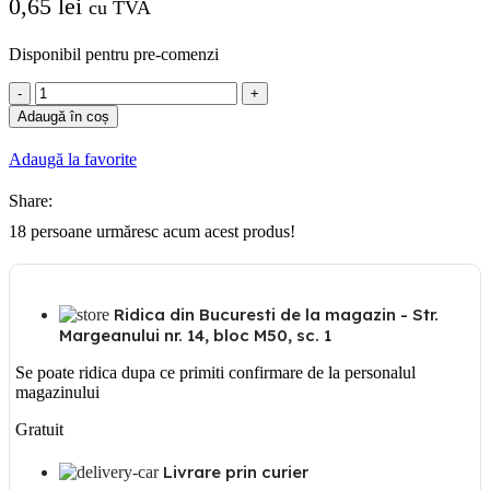
0,65
lei
cu TVA
Disponibil pentru pre-comenzi
Cantitate
Copex
Adaugă în coș
diametru
25mm
Adaugă la favorite
Share:
18
persoane urmăresc acum acest produs!
Ridica din Bucuresti de la magazin - Str.
Margeanului nr. 14, bloc M50, sc. 1
Se poate ridica dupa ce primiti confirmare de la personalul
magazinului
Gratuit
Livrare prin curier