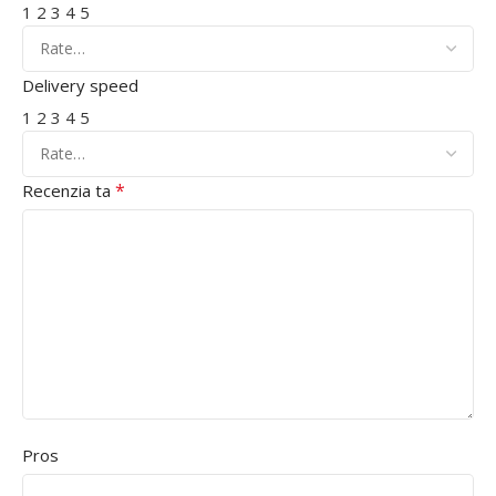
1
2
3
4
5
Delivery speed
1
2
3
4
5
*
Recenzia ta
Pros