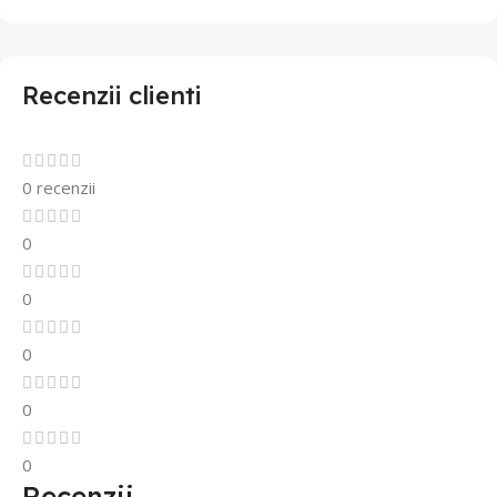
Recenzii clienti
0 recenzii
0
0
0
0
0
Recenzii