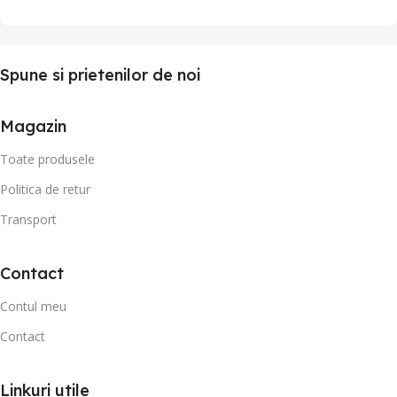
Spune si prietenilor de noi
Magazin
Toate produsele
Politica de retur
Transport
Contact
Contul meu
Contact
Linkuri utile