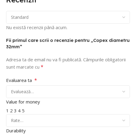
Nu există recenzii până acum.
Fii primul care scrii o recenzie pentru „Copex diametru
32mm”
Adresa ta de email nu va fi publicată.
Câmpurile obligatorii
*
sunt marcate cu
*
Evaluarea ta
Value for money
1
2
3
4
5
Durability