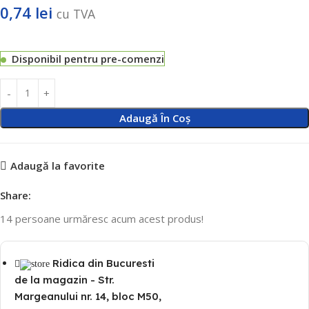
0,74
lei
cu TVA
Disponibil pentru pre-comenzi
Adaugă În Coș
Adaugă la favorite
Share:
14
persoane urmăresc acum acest produs!
Ridica din Bucuresti
de la magazin - Str.
Margeanului nr. 14, bloc M50,