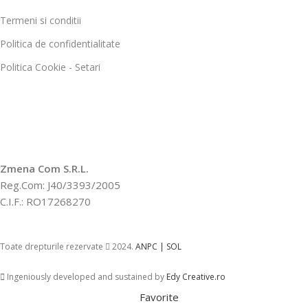
Termeni si conditii
Politica de confidentialitate
Politica Cookie - Setari
Zmena Com S.R.L.
Reg.Com: J40/3393/2005
C.I.F.: RO17268270
Toate drepturile rezervate
2024.
ANPC |
SOL
Ingeniously developed and sustained by
Edy Creative.ro
Favorite