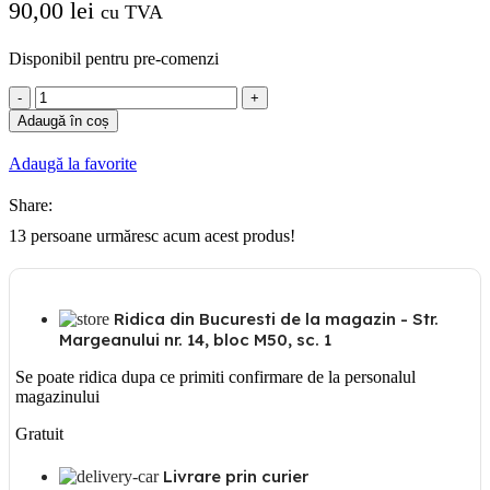
90,00
lei
cu TVA
Disponibil pentru pre-comenzi
Cantitate
Copex
Adaugă în coș
metalic
16mm
Adaugă la favorite
50M/SUL
Share:
13
persoane urmăresc acum acest produs!
Ridica din Bucuresti de la magazin - Str.
Margeanului nr. 14, bloc M50, sc. 1
Se poate ridica dupa ce primiti confirmare de la personalul
magazinului
Gratuit
Livrare prin curier