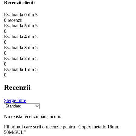
Recenzii clienti
Evaluat la
0
din 5
0 recenzii
Evaluat la
5
din 5
0
Evaluat la
4
din 5
0
Evaluat la
3
din 5
0
Evaluat la
2
din 5
0
Evaluat la
1
din 5
0
Recenzii
Șterge filtre
Nu există recenzii până acum.
Fii primul care scrii o recenzie pentru „Copex metalic 16mm
50M/SUL”