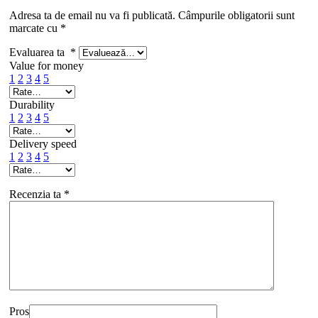
Adresa ta de email nu va fi publicată.
Câmpurile obligatorii sunt
marcate cu
*
Evaluarea ta
*
Value for money
1
2
3
4
5
Durability
1
2
3
4
5
Delivery speed
1
2
3
4
5
Recenzia ta
*
Pros