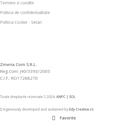
Termeni si conditii
Politica de confidentialitate
Politica Cookie - Setari
Zmena Com S.R.L.
Reg.Com: J40/3393/2005
C.I.F.: RO17268270
Toate drepturile rezervate
2024.
ANPC |
SOL
Ingeniously developed and sustained by
Edy Creative.ro
Favorite