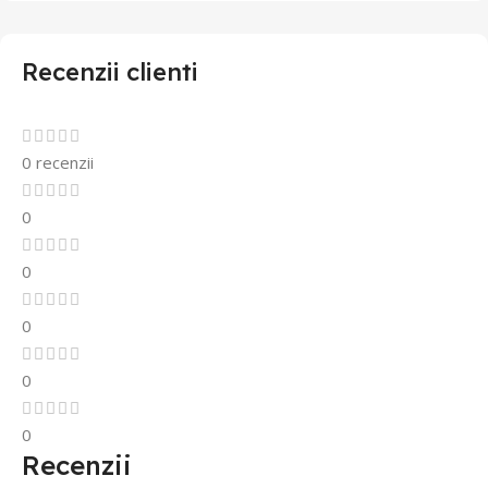
Recenzii clienti
0 recenzii
0
0
0
0
0
Recenzii