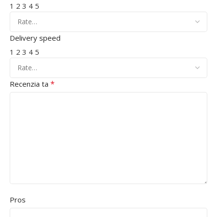
1
2
3
4
5
Delivery speed
1
2
3
4
5
*
Recenzia ta
Pros