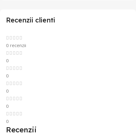
Recenzii clienti
0 recenzii
0
0
0
0
0
Recenzii