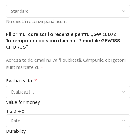
Nu există recenzii până acum.
Fii primul care scrii o recenzie pentru „GW 10072
Intrerupator cap scara luminos 2 module GEWISS
CHORUS”
Adresa ta de email nu va fi publicată.
Câmpurile obligatorii
*
sunt marcate cu
*
Evaluarea ta
Value for money
1
2
3
4
5
Durability