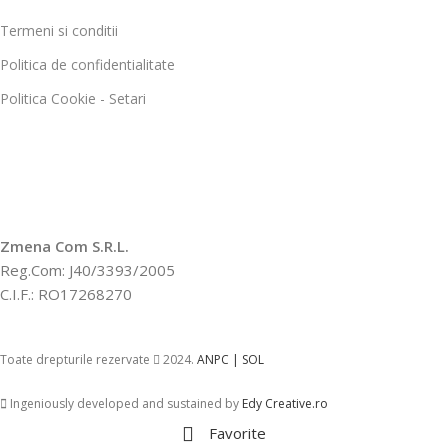
Termeni si conditii
Politica de confidentialitate
Politica Cookie - Setari
Zmena Com S.R.L.
Reg.Com: J40/3393/2005
C.I.F.: RO17268270
Toate drepturile rezervate
2024.
ANPC |
SOL
Ingeniously developed and sustained by
Edy Creative.ro
Favorite