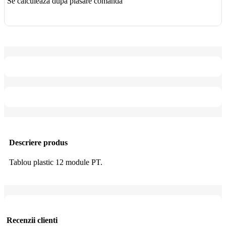
Se calculează după plasare comandă
Descriere produs
Tablou plastic 12 module PT.
Recenzii clienti