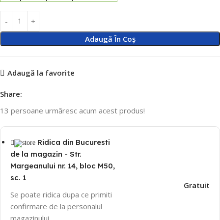
Adaugă În Coș
Adaugă la favorite
Share:
13
persoane urmăresc acum acest produs!
Ridica din Bucuresti
de la magazin - Str.
Margeanului nr. 14, bloc M50,
sc. 1
Gratuit
Se poate ridica dupa ce primiti
confirmare de la personalul
magazinului