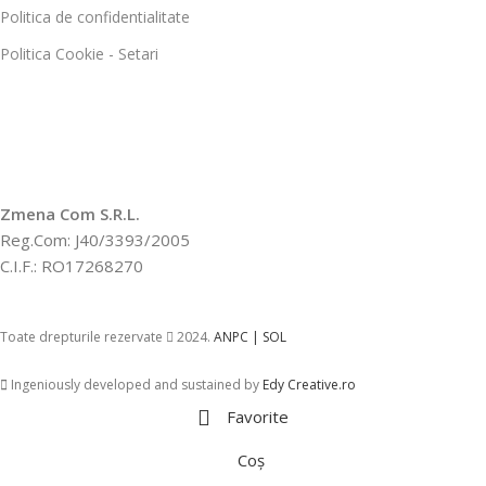
Politica de confidentialitate
Politica Cookie - Setari
Zmena Com S.R.L.
Reg.Com: J40/3393/2005
C.I.F.: RO17268270
Toate drepturile rezervate
2024.
ANPC |
SOL
Ingeniously developed and sustained by
Edy Creative.ro
Favorite
Coș