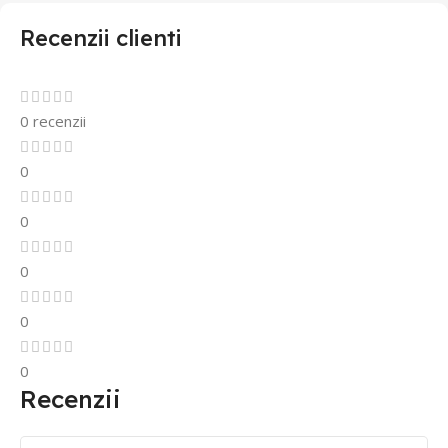
Recenzii clienti
0 recenzii
0
0
0
0
0
Recenzii