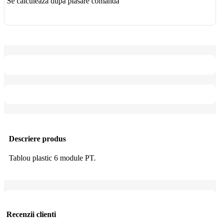
Se calculează după plasare comandă
Descriere produs
Tablou plastic 6 module PT.
Recenzii clienti