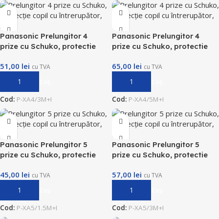
Panasonic Prelungitor 4
Panasonic Prelungitor 4
prize cu Schuko, protectie
prize cu Schuko, protectie
copil cu intrerupator, 3m
copil cu intrerupator, 5m
51,00
lei
65,00
lei
cu TVA
cu TVA
Adaugă În Coș
Adaugă În Coș
Cod:
P-XA4/3M+I
Cod:
P-XA4/5M+I
Panasonic Prelungitor 5
Panasonic Prelungitor 5
prize cu Schuko, protectie
prize cu Schuko, protectie
copil cu intrerupator, 1,5m
copil cu intrerupator, 3m
45,00
lei
57,00
lei
cu TVA
cu TVA
Adaugă În Coș
Adaugă În Coș
Cod:
P-XA5/1.5M+I
Cod:
P-XA5/3M+I