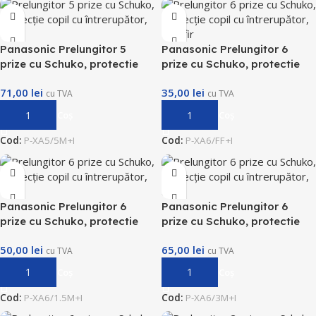
Panasonic Prelungitor 5
Panasonic Prelungitor 6
prize cu Schuko, protectie
prize cu Schuko, protectie
copil cu intrerupator, 5m
copil cu intrerupator, fara fir
71,00
lei
35,00
lei
cu TVA
cu TVA
Adaugă În Coș
Adaugă În Coș
Cod:
P-XA5/5M+I
Cod:
P-XA6/FF+I
Panasonic Prelungitor 6
Panasonic Prelungitor 6
prize cu Schuko, protectie
prize cu Schuko, protectie
copil cu intrerupator, 1.5m
copil cu intrerupator, 3m
50,00
lei
65,00
lei
cu TVA
cu TVA
Adaugă În Coș
Adaugă În Coș
Cod:
P-XA6/1.5M+I
Cod:
P-XA6/3M+I