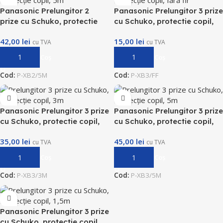
Panasonic Prelungitor 2
Panasonic Prelungitor 3 prize
prize cu Schuko, protectie
cu Schuko, protectie copil,
copil, 5m
fara fir
42,00
lei
15,00
lei
cu TVA
cu TVA
Adaugă În Coș
Adaugă În Coș
Cod:
P-XB2/5M
Cod:
P-XB3/FF
Panasonic Prelungitor 3 prize
Panasonic Prelungitor 3 prize
cu Schuko, protectie copil,
cu Schuko, protectie copil,
3m
5m
35,00
lei
45,00
lei
cu TVA
cu TVA
Adaugă În Coș
Adaugă În Coș
Cod:
P-XB3/3M
Cod:
P-XB3/5M
Panasonic Prelungitor 3 prize
cu Schuko, protectie copil,